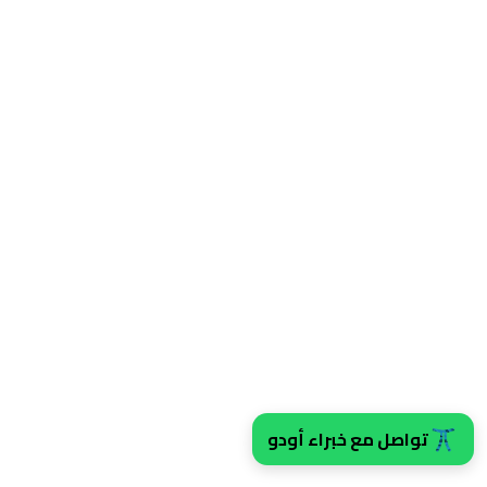
تواصل مع خبراء أودو