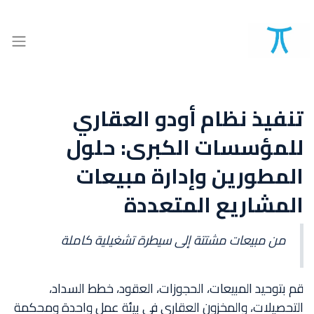
تنفيذ نظام أودو العقاري
للمؤسسات الكبرى: حلول
المطورين وإدارة مبيعات
المشاريع المتعددة
من مبيعات مشتتة إلى سيطرة تشغيلية كاملة
قم بتوحيد المبيعات، الحجوزات، العقود، خطط السداد،
التحصيلات، والمخزون العقاري في بيئة عمل واحدة ومحكمة