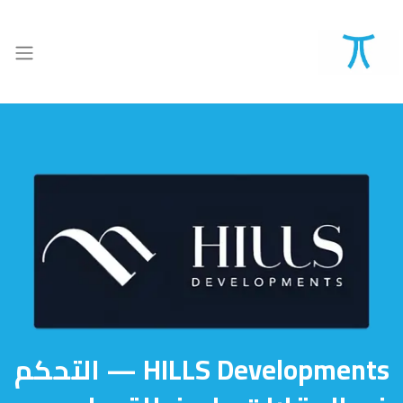
HILLS Developments — التحكم