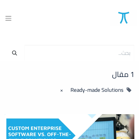
1 مقال
Ready-made Solutions
×