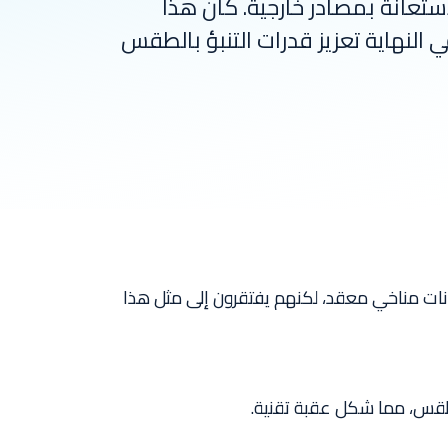
ريك موثوق في الاستعانة بمصادر خارجية. كان هذا
النهاية تعزيز قدرات التنبؤ بالطقس
عد بيانات مناخي معقد، لكنهم يفتقرون إلى مثل هذا
بالطقس، مما شكل عقبة تقنية.