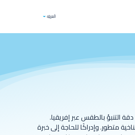
و
قطاعات الأعمال
المدونات
برامج الذكاء ا
الْعَرَبيّة
دقة التنبؤ بالطقس عبر إفريقيا.
خية متطور. وإدراكًا للحاجة إلى خبرة