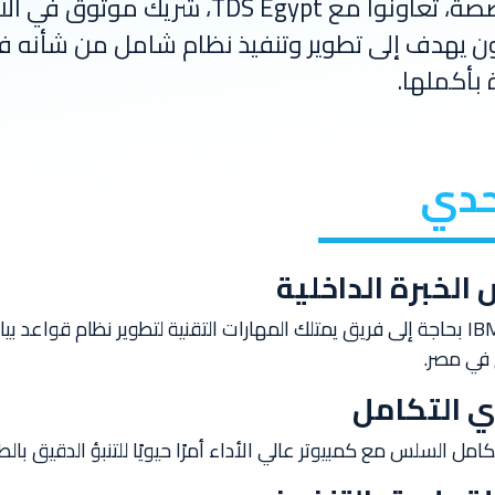
متخصصة، تعاونوا مع TDS Egypt، ش
ون يهدف إلى تطوير وتنفيذ نظام شامل من شأنه في 
 بأكملها.
حدي
الخبرة الداخلية
كانت IBM بحاجة إلى فريق يمتلك المهارات التقنية لتطوير نظام قوا
 في مصر.
 التكامل
كامل السلس مع كمبيوتر عالي الأداء أمرًا حيويًا للتنبؤ الدقيق 