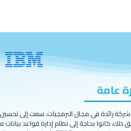
 نجاح العملاء معنا
نبذة عن الشركة
مويولات أود
ة عامة
IB، شركة رائدة في مجال البرمجيات، سعت إلى تحسين 
 ذلك، كانوا بحاجة إلى نظام إدارة قواعد بيانات منا